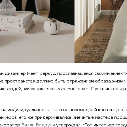
й дизайнер Нейт Беркус, прославившейся своими эклект
е пространства должно быть отражением образа жизни. 
ию людей, живущих здесь уже много лет. Пусть интерьер
с на индивидуальность — это не новомодный концепт, соз
айнеров, его же придерживались именитые мастера прош
декоратор
Билли Болдуин
утверждал: «Тот интерьер созда