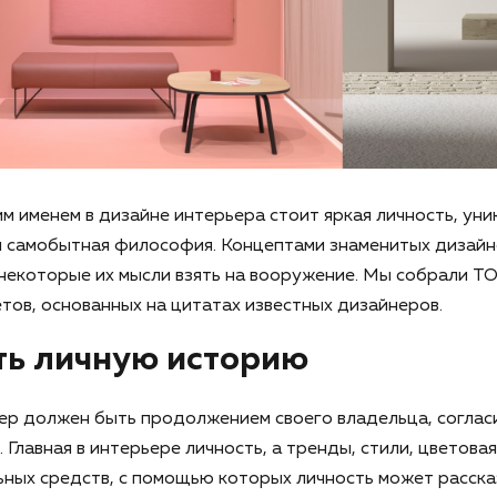
м именем в дизайне интерьера стоит яркая личность, ун
 и самобытная философия. Концептами знаменитых дизай
 некоторые их мысли взять на вооружение. Мы собрали Т
тов, основанных на цитатах известных дизайнеров.
ть личную историю
ьер должен быть продолжением своего владельца, согласи
 Главная в интерьере личность, а тренды, стили, цветова
ных средств, с помощью которых личность может расска