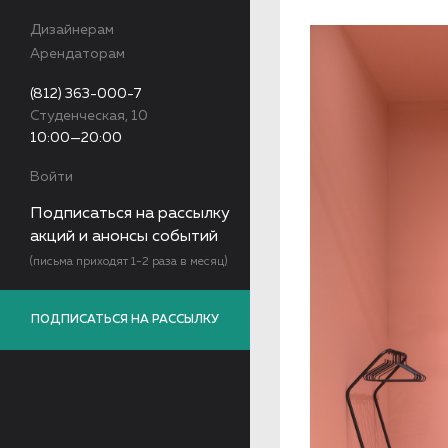
Дизайнерам
Арендаторам
(812) 363-000-7
Студенческая, 10
10:00—20:00
Войти
Подписаться на рассылку
акций и анонсы событий
(письма приходят 1-2 раза в месяц)
ПОДПИСАТЬСЯ НА РАССЫЛКУ