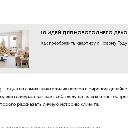
10 ИДЕЙ ДЛЯ НОВОГОДНЕГО ДЕКО
Как преобразить квартиру к Новому Году
р
— одна из самых влиятельных персон в мировом дизайне
ролева гламура, называет себя «слушателем» и «интерпре
оторого рассказать личную историю клиента.
запоминающиеся истории с помощью