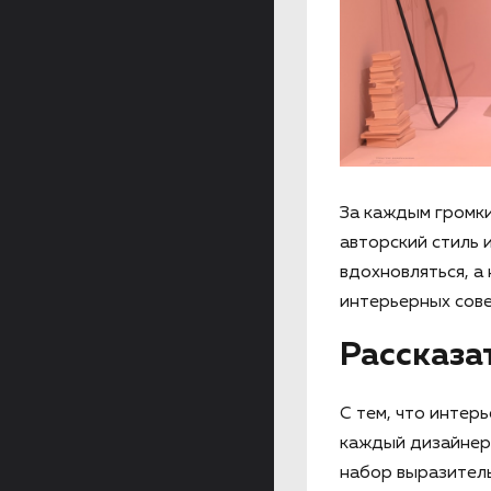
За каждым громки
авторский стиль
вдохновляться, а
интерьерных сове
Рассказа
С тем, что интер
каждый дизайнер.
набор выразитель