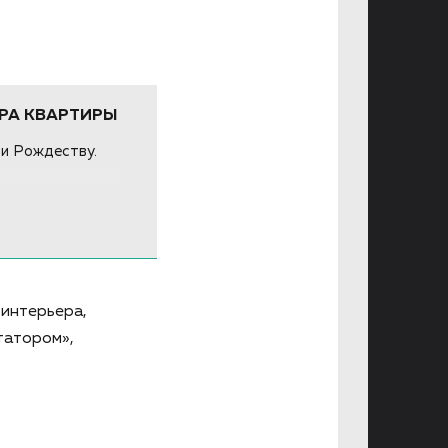
РА КВАРТИРЫ
 и Рождеству.
 интерьера,
татором»,