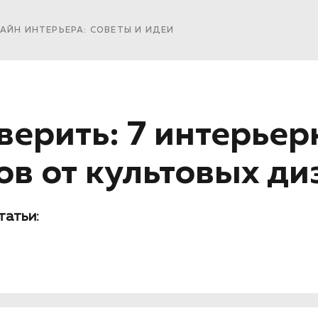
АЙН ИНТЕРЬЕРА: СОВЕТЫ И ИДЕИ
верить: 7 интерье
ов от культовых д
татьи: