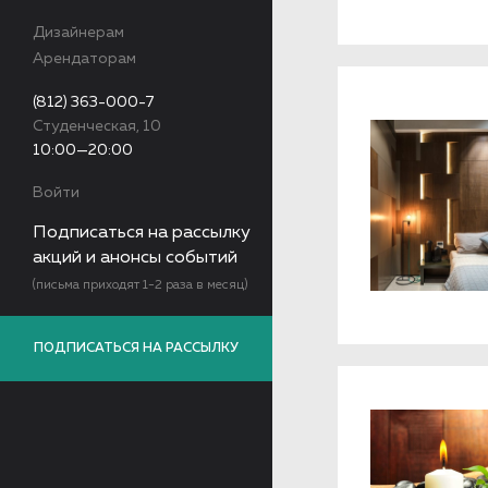
Дизайнерам
Арендаторам
(812) 363-000-7
Студенческая, 10
10:00—20:00
Войти
Подписаться на рассылку
акций и анонсы событий
(письма приходят 1-2 раза в месяц)
ПОДПИСАТЬСЯ НА РАССЫЛКУ