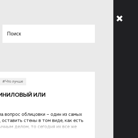
#Что лучше
ВИНИЛОВЫЙ ИЛИ
а вопрос облицовки – один из самых
 оставить стены в том виде, как есть
бычным делом, то сегодня их все же
 панелями. Выбор материала в этом