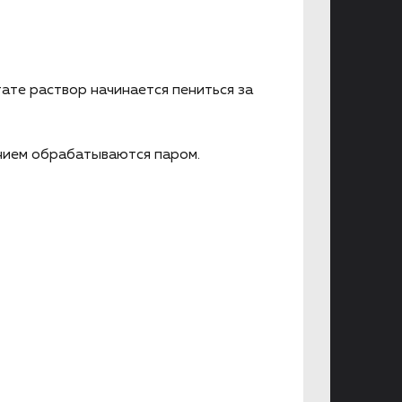
тате раствор начинается пениться за
нием обрабатываются паром.