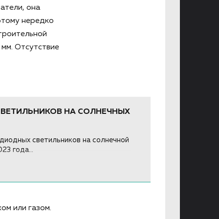
атели, она
оэтому нередко
строительной
 мм. Отсутствие
СВЕТИЛЬНИКОВ НА СОЛНЕЧНЫХ
диодных светильников на солнечной
3 года...
ом или газом.