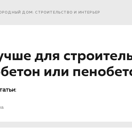
ОРОДНЫЙ ДОМ: СТРОИТЕЛЬСТВО И ИНТЕРЬЕР
учше для строител
обетон или пенобет
татьи:
ва