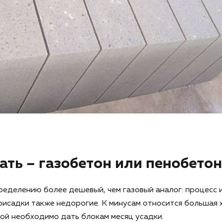
ать – газобетон или пенобетон
еделению более дешевый, чем газовый аналог: процесс 
рисадки также недорогие. К минусам относится большая х
ой необходимо дать блокам месяц усадки.