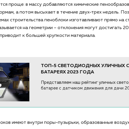
ся проще: в массу добавляются химические пенообразов
ормам, а потом высыхает в течение двух-трех недель. П
емах строительства пеноблоки изготавливают прямо на 
азывается на геометрии – отклонения могут достигать 20
приводит к большей хрупкости материала.
ТОП-5 СВЕТОДИОДНЫХ УЛИЧНЫХ 
БАТАРЕЯХ 2023 ГОДА
Представляем наш рейтинг уличных свето
батарее с датчиком движения для дачи 202
локов имеют внутри поры-пузырьки, образованные воздух