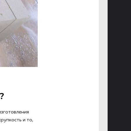
?
изготовления
рупкость и то,