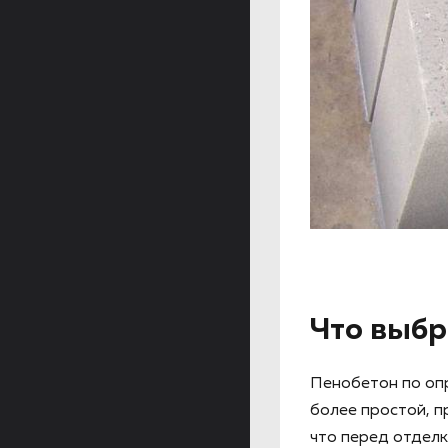
Что выбр
Пенобетон по опр
более простой, п
что перед отделк