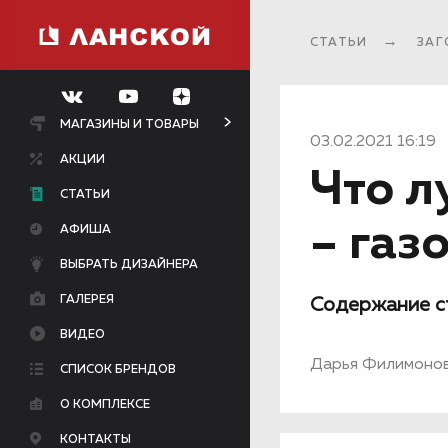
СТАТЬИ
ЗАГ
МАГАЗИНЫ И ТОВАРЫ
03.02.2021 16:19
АКЦИИ
Что л
СТАТЬИ
– газ
АФИША
ВЫБРАТЬ ДИЗАЙНЕРА
ГАЛЕРЕЯ
Содержание с
ВИДЕО
Дарья Филимоно
СПИСОК БРЕНДОВ
О КОМПЛЕКСЕ
КОНТАКТЫ