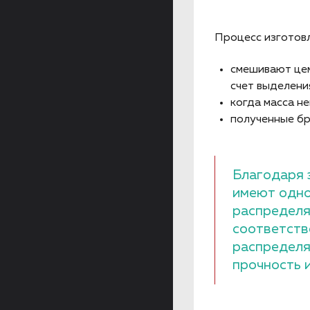
Процесс изготовл
смешивают цеме
счет выделения
когда масса не
полученные бр
Благодаря 
имеют одно
распределя
соответств
распределя
прочность 