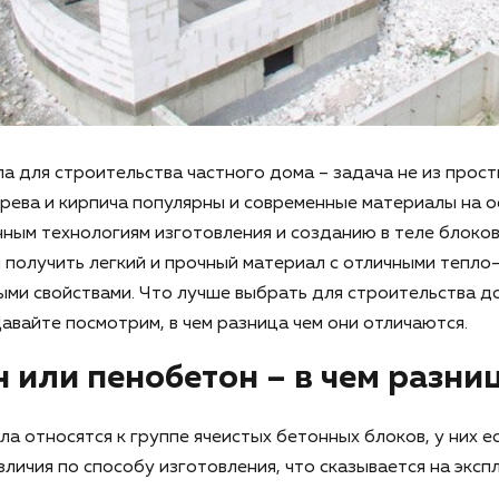
 для строительства частного дома – задача не из прост
ева и кирпича популярны и современные материалы на о
ным технологиям изготовления и созданию в теле блоков
 получить легкий и прочный материал с отличными тепло-
ми свойствами. Что лучше выбрать для строительства д
авайте посмотрим, в чем разница чем они отличаются.
н или пенобетон – в чем разни
ла относятся к группе ячеистых бетонных блоков, у них е
личия по способу изготовления, что сказывается на экс