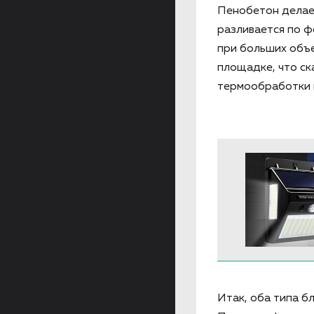
Пенобетон делает
разливается по ф
при больших объ
площадке, что ск
термообработки 
Итак, оба типа б