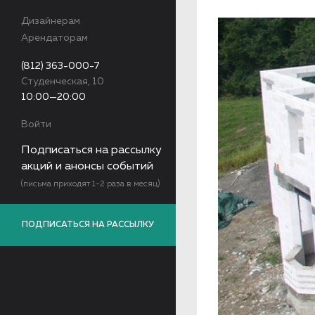
Дизайнерам
Арендаторам
(812) 363-000-7
Студенческая, 10
10:00—20:00
Войти
Подписаться на рассылку
акций и анонсы событий
(письма приходят 1-2 раза в месяц)
ПОДПИСАТЬСЯ НА РАССЫЛКУ