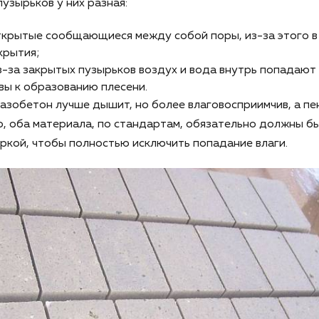
узырьков у них разная:
ткрытые сообщающиеся между собой поры, из-за этого в 
крытия;
з-за закрытых пузырьков воздух и вода внутрь попадают
вы к образованию плесени.
газобетон лучше дышит, но более влаговосприимчив, а пе
, оба материала, по стандартам, обязательно должны бы
кой, чтобы полностью исключить попадание влаги.