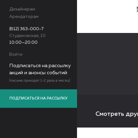
Дизайнерам
Арендаторам
(812) 363-000-7
Студенческая, 10
10:00—20:00
Войти
Подписаться на рассылку
акций и анонсы событий
(письма приходят 1-2 раза в месяц)
ПОДПИСАТЬСЯ НА РАССЫЛКУ
Смотреть дру