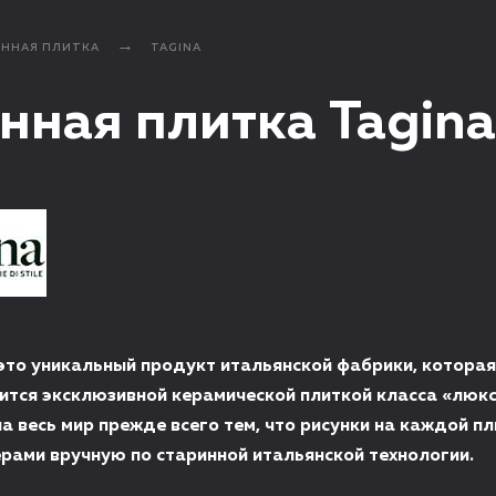
ЕННАЯ ПЛИТКА
TAGINA
нная плитка Tagina
 это уникальный продукт итальянской фабрики, которая
вится эксклюзивной керамической плиткой класса «люкс
на весь мир прежде всего тем, что рисунки на каждой п
рами вручную по старинной итальянской технологии.