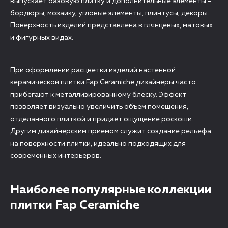
выпускает базовую плитку и дополнительные элементы –
бордюры, мозаику, угловые элементы, плинтусы, декоры.
Поверхность изделий представлена в глянцевых, матовых
и фигурных видах.
При оформлении расцветки изделий настенной
керамической плитки Fap Ceramiche дизайнеры часто
прибегают к металлизированному блеску. Эффект
позволяет визуально увеличить объем помещения,
отделанного плиткой и придает ощущение роскоши.
Другим дизайнерским приемом служит создание рельефа
на поверхности плитки, идеально подходящих для
современных интерьеров.
Наиболее популярные коллекции
плитки Fap Ceramiche