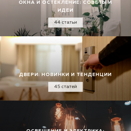
ОКНА И ОСТЕКЛЕНИЕ: СОВЕТЫ И
ИДЕИ
44 статьи
ДВЕРИ: НОВИНКИ И ТЕНДЕНЦИИ
45 статей