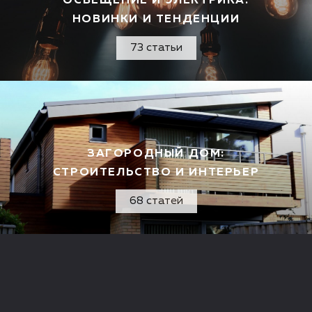
ОСВЕЩЕНИЕ И ЭЛЕКТРИКА:
НОВИНКИ И ТЕНДЕНЦИИ
73 статьи
ЗАГОРОДНЫЙ ДОМ:
СТРОИТЕЛЬСТВО И ИНТЕРЬЕР
68 статей