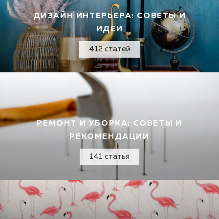
ДИЗАЙН ИНТЕРЬЕРА: СОВЕТЫ И
ИДЕИ
412 статей
РЕМОНТ И УБОРКА: СОВЕТЫ И
РЕКОМЕНДАЦИИ
141 статья