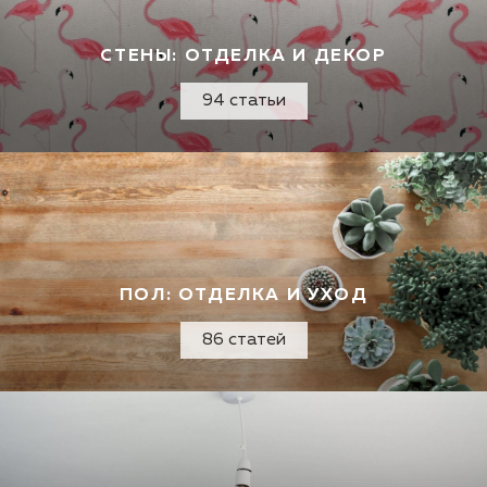
СТЕНЫ: ОТДЕЛКА И ДЕКОР
94 статьи
ПОЛ: ОТДЕЛКА И УХОД
86 статей