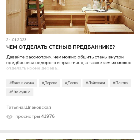
24.01.2023
ЧЕМ ОТДЕЛАТЬ СТЕНЫ В ПРЕДБАННИКЕ?
Давайте рассмотрим, чем можно обшить стены внутри
предбанника недорого и практично, а также чем их можно
отделать кроме дерева...
#Баня и сауна
#Дерево
#Доска
#Лайфхаки
#Плитка
#Что лучше
Татьяна Шпаковская
просмотры
41976