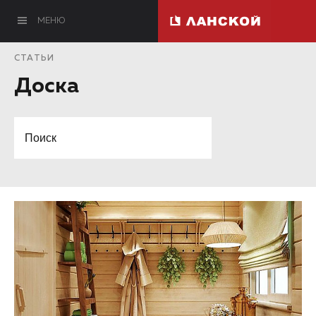
МЕНЮ
СТАТЬИ
Доска