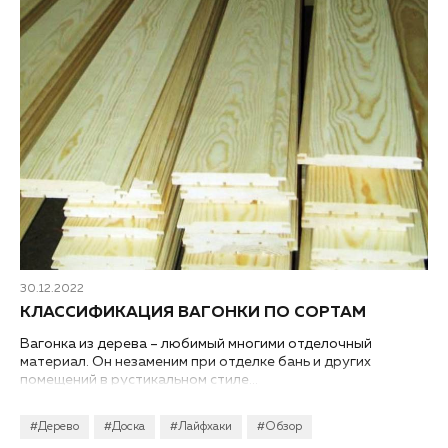
30.12.2022
КЛАССИФИКАЦИЯ ВАГОНКИ ПО СОРТАМ
Вагонка из дерева – любимый многими отделочный
материал. Он незаменим при отделке бань и других
помещений в рустикальном стиле...
#Дерево
#Доска
#Лайфхаки
#Обзор