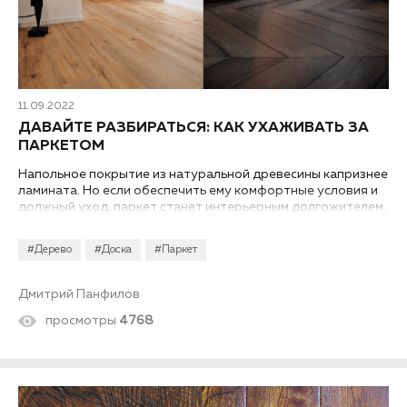
11.09.2022
ДАВАЙТЕ РАЗБИРАТЬСЯ: КАК УХАЖИВАТЬ ЗА
ПАРКЕТОМ
Напольное покрытие из натуральной древесины капризнее
ламината. Но если обеспечить ему комфортные условия и
должный уход, паркет станет интерьерным долгожителем,
который десятилетиями не будет терять эстетических
качеств.
#Дерево
#Доска
#Паркет
Дмитрий Панфилов
просмотры
4768