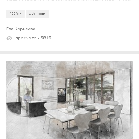
вставляли в раму, а некоторые даже покрывали мехом. Но
обо всем по порядку.
#Обои
#История
Ева Корнеева
просмотры
5816