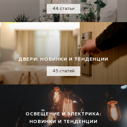
44 статьи
ДВЕРИ: НОВИНКИ И ТЕНДЕНЦИИ
45 статей
ОСВЕЩЕНИЕ И ЭЛЕКТРИКА:
НОВИНКИ И ТЕНДЕНЦИИ