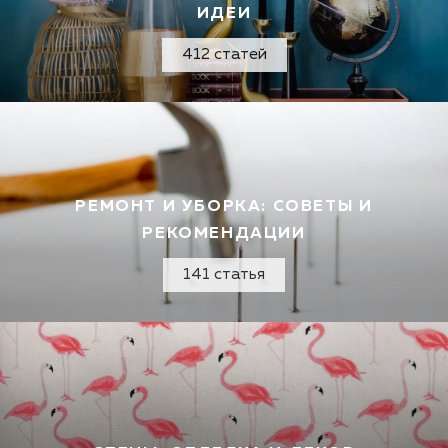
ИДЕИ
412 статей
РЕМОНТ И УБОРКА: СОВЕТЫ И
РЕКОМЕНДАЦИИ
141 статья