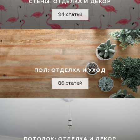
СТЕНЫ: ОТДЕЛКА И ДЕКОР
94 статьи
ПОЛ: ОТДЕЛКА И УХОД
86 статей
ПОТОЛОК: ОТДЕЛКА И ДЕКОР