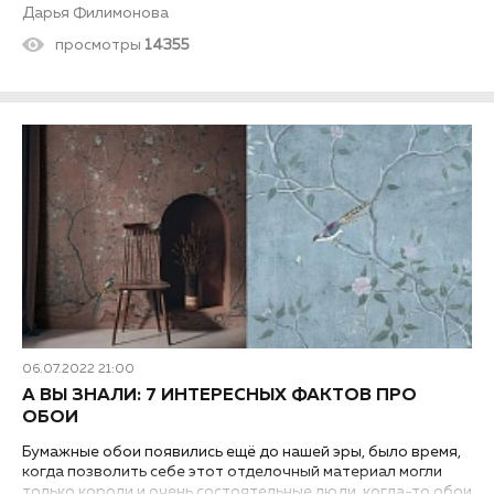
ними и узнаем, что такое потолки грильято, из чего
Дарья Филимонова
состоят и всем ли подходят.
просмотры
14355
06.07.2022 21:00
А ВЫ ЗНАЛИ: 7 ИНТЕРЕСНЫХ ФАКТОВ ПРО
ОБОИ
Бумажные обои появились ещё до нашей эры, было время,
когда позволить себе этот отделочный материал могли
только короли и очень состоятельные люди, когда-то обои