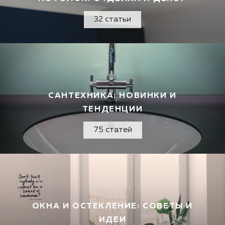
32 статьи
САНТЕХНИКА: НОВИНКИ И
ТЕНДЕНЦИИ
75 статей
ОКНА И ОСТЕКЛЕНИЕ: СОВЕТЫ И
ИДЕИ