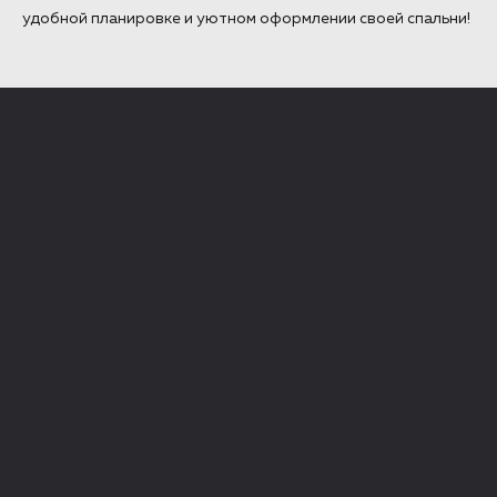
удобной планировке и уютном оформлении своей спальни!