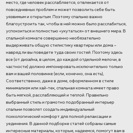
место, где человек расслабляется, отвлекается от
повседневных проблем и может позволить себе быть
уязвимым и открытым. Поэтому спальню важно
благоустроить так, чтобы в ней можно было расслабиться,
успокоиться и полностью «укутаться» от внешнего мира. В
спальной комнате совершенно необязательно
выдерживать общую стилистику квартиры или дома –
навряд ли вы поведете туда своих гостей. Поэтому здесь
все (от дизайна, в целом, до каждой отдельной мелочи, в
частности) должно импонировать исключительно только
вам и вашей половинке (если, конечно, она есть),
Соответственно, даже в доме, оформленном в стиле
минимализм или хай-тек, спальная комната имеет право
быть мягкой, расслабляющей и теплой. Правильно
выбранный стиль и грамотно подобранный интерьер
спальни позволят создать индивидуальный
психологический комфорт для полной релаксации и
уединения. В данной подборке статей собраны самые
интересные материалы, которые, надеемся, помогут вам в