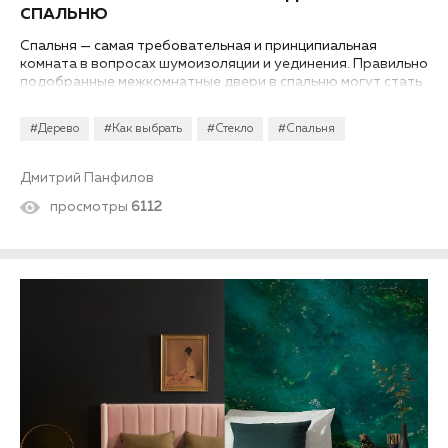
СПАЛЬНЮ
Спальня — самая требовательная и принципиальная
комната в вопросах шумоизоляции и уединения. Правильно
подобранные межкомнатные двери в спальню могут стать
бдительными стражами вашего отдыха.
#Дерево
#Как выбрать
#Стекло
#Спальня
Дмитрий Панфилов
просмотры
6112