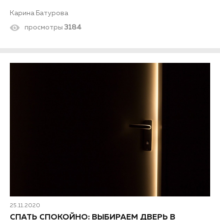
Карина Батурова
просмотры
3184
25.11.2020
СПАТЬ СПОКОЙНО: ВЫБИРАЕМ ДВЕРЬ В