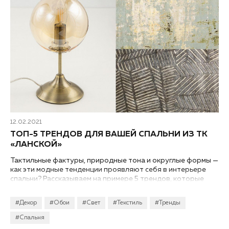
12.02.2021
ТОП-5 ТРЕНДОВ ДЛЯ ВАШЕЙ СПАЛЬНИ ИЗ ТК
«‎ЛАНСКОЙ»
Тактильные фактуры, природные тона и округлые формы —
как эти модные тенденции проявляют себя в интерьере
спальни? Рассказываем на примере 5 трендов, которые
можно найти в салонах ТК «‎Ланской».
#Декор
#Обои
#Свет
#Текстиль
#Тренды
#Спальня