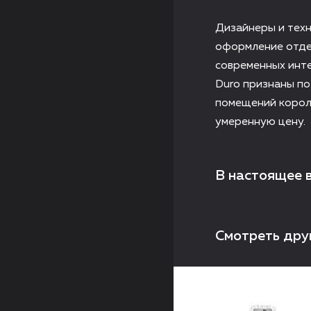
Дизайнеры и техн
оформление отдел
современных инт
Duro признаны по
помещений короле
умеренную цену.
В настоящее 
Смотреть дру