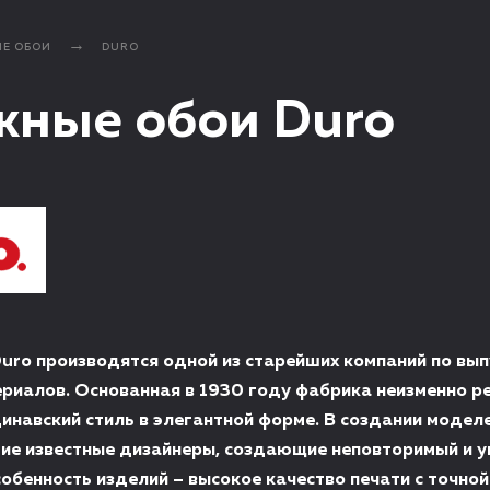
Е ОБОИ
DURO
жные обои Duro
uro производятся одной из старейших компаний по вып
риалов. Основанная в 1930 году фабрика неизменно ре
инавский стиль в элегантной форме. В создании модел
ие известные дизайнеры, создающие неповторимый и 
обенность изделий – высокое качество печати с точной