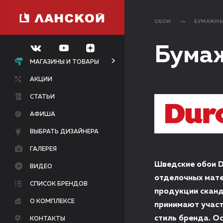
ОБОИ
БУМАЖНЫ
Бума
МАГАЗИНЫ И ТОВАРЫ
АКЦИИ
СТАТЬИ
АФИША
ВЫБРАТЬ ДИЗАЙНЕРА
ГАЛЕРЕЯ
Шведские обои D
ВИДЕО
отделочных мате
СПИСОК БРЕНДОВ
продукции сканд
О КОМПЛЕКСЕ
принимают участ
стиль бренда. Ос
КОНТАКТЫ