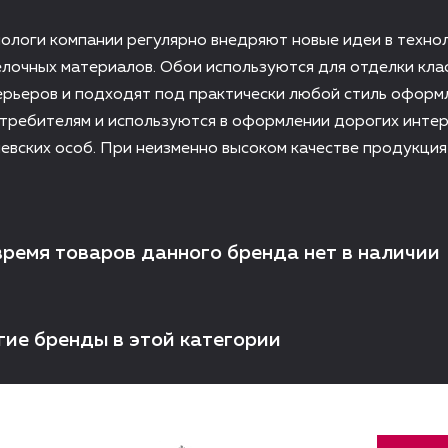
ологи компании регулярно внедряют новые идеи в техно
очных материалов. Обои используются для отделки клас
ерьеров и подходят под практически любой стиль оформ
требителям и используются в оформлении дорогих интер
вских особ. При неизменно высоком качестве продукция
время товаров данного бренда нет в наличии
гие бренды в этой категории