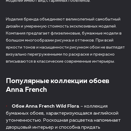
моделей имеют вид старинных гобеленов.
Изделия бренда объединяют великолепный самобытный
дизайн и умеренную стоимость эксклюзивных моделей.
Компания предлагает флизелиновые, бумажные модели в
большом многообразии рисунка и оттенков. При всей
яркости тонов и насыщенности рисунком обои не выглядят
визуально перегруженными по раскраске и прекрасно
вписываются в классические современные интерьеры.
Популярные коллекции обоев
Anna French
Обои Anna French Wild Flora
– коллекция
бумажных обоев, характеризующаяся английской
утонченностью. Роскошная расцветка напоминает
дворцовый интерьер и способна придать