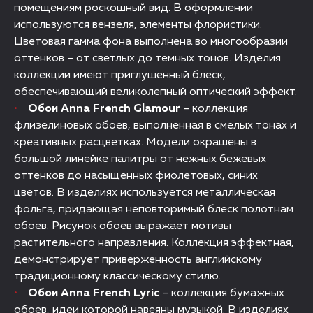
помещениям роскошный вид. В оформлении
используются вензеля, элементы флористики.
Цветовая гамма фона выполнена во многообразии
оттенков – от светлых до темных тонов. Изделия
коллекции имеют приглушенный блеск,
обеспечивающий великолепный оптический эффект.
Обои Anna French Glamour
– коллекция
флизелиновых обоев, выполненная в смелых тонах и
креативных расцветках. Модели окрашены в
большой линейке палитры от нежных бежевых
оттенков до насыщенных фиолетовых, синих
цветов. В изделиях используется металлическая
фольга, придающая неповторимый блеск полотнам
обоев. Рисунок обоев выражает мотивы
растительного направления. Коллекция эффектная,
демонстрирует приверженность английскому
традиционному классическому стилю.
Обои Anna French Lyric
– коллекция бумажных
обоев, идеи которой навеяны музыкой. В изделиях