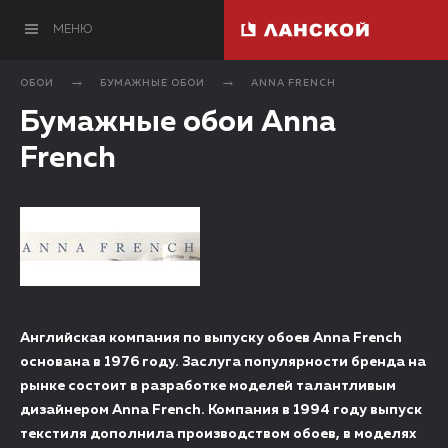
МЕНЮ
ОБОИ
БУМАЖНЫЕ ОБОИ
ANNA FRENCH
Бумажные обои Anna
French
Английская компания по выпуску обоев Anna French
основана в 1976 году. Заслуга популярности бренда на
рынке состоит в разработке моделей талантливым
дизайнером Anna French. Компания в 1994 году выпуск
текстиля дополнила производством обоев, в моделях