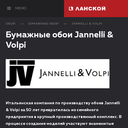
МЕНЮ
ОБОИ
БУМАЖНЫЕ ОБОИ
JANNELLI & VOLPI
Бумажные обои Jannelli &
Volpi
Итальянская компания по производству обоев Jannelli
& Volpi за 50 лет превратилась из семейного
предприятия в крупный производственный комплекс. В
процессе создания моделей участвуют знаменитые