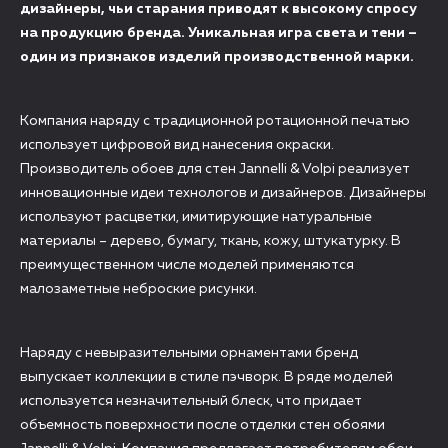
дизайнеры, чьи старания приводят к высокому спросу
на продукцию бренда. Уникальная игра света и тени –
один из признаков изделий производственной марки.
Компания наряду с традиционной ротационной печатью
использует цифровой вид нанесения окраски.
Производитель обоев для стен Jannelli & Volpi реализует
инновационные идеи технологов и дизайнеров. Дизайнеры
используют расцветки, имитирующие натуральные
материалы – дерево, бумагу, ткань, кожу, штукатурку. В
преимущественном числе моделей применяются
малозаметные неброские рисунки.
Наряду с невыразительными орнаментами бренд
выпускает коллекции в стиле пэчворк. В ряде моделей
используется незначительный блеск, что придает
объемность поверхности после отделки стен обоями