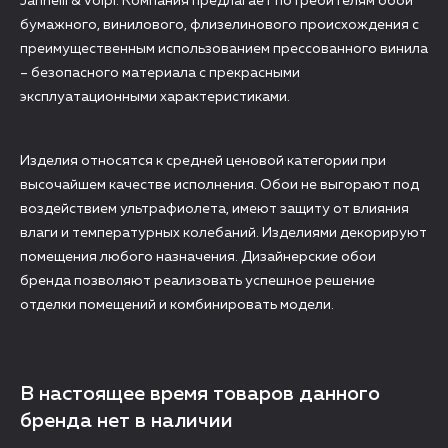
Jannelli & Volpi. Компания предлагает потребителям обои
бумажного, винилового, флизелинового происхождения с
преимущественным использованием прессованного винила
– безопасного материала с прекрасными
эксплуатационными характеристиками.
Изделия относятся к средней ценовой категории при
высочайшем качестве исполнения. Обои не выгорают под
воздействием ультрафиолета, имеют защиту от влияния
влаги и температурных колебаний. Изделиями декорируют
помещения любого назначения. Дизайнерские обои
бренда позволяют реализовать успешное решение
отделки помещений и комбинировать модели.
В настоящее время товаров данного
бренда нет в наличии