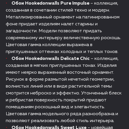
Обои Hookedonwalls Pure Impulse
– коллекция,
созданная в сочетании стилей техно и модерн.
Металлизированный орнамент на патинированном
фоне придает изделиям налет старины и
загадочности. Модели позволяют придать
современному интерьеру величественную роскошь.
Цветовая гамма коллекции выражена в
приглушенных оттенках холодных и теплых тонов.
Обои Hookedonwalls Delicate Chic
– коллекция,
созданная в мягких приглушенных тонах. Изделия
имеют неярко выраженный восточный орнамент.
Рисунок в форме размытой нечетной геометрии,
волнистых линий или в виде растительной темы
смотрится неброско и эффектно. Утонченный блеск
и ребристая поверхность покрытий придают
помещениям роскошный вид и элегантность.
Цветовая гамма модельного ряда разнообразна и
позволяют реализовать любой стиль интерьера.
Обои Hookedonwalls Sweet Luxe
– новейшая