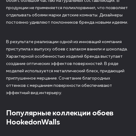
обои с большой частью натуральных составляющих. В
продукции не применяется полихлорвинил, что позволяет
отделывать обоями марки детские комнаты. Дизайнеры
постоянно удивляют поклонников бренда новыми идеями.
В результате реализации одной из инноваций компания
приступила к выпуску обоев с запахом ванили и шоколада.
Характерной особенностью изделий бренда выступает
создание оптических эффектов поверхностей. В ряде
моделей используется металлический блеск, придающий
приглушенное мерцание. Сочетание благородных
оттенков с мерцанием поверхности обеспечивают
эффектный вид интерьеру.
Популярные коллекции обоев
HookedonWalls