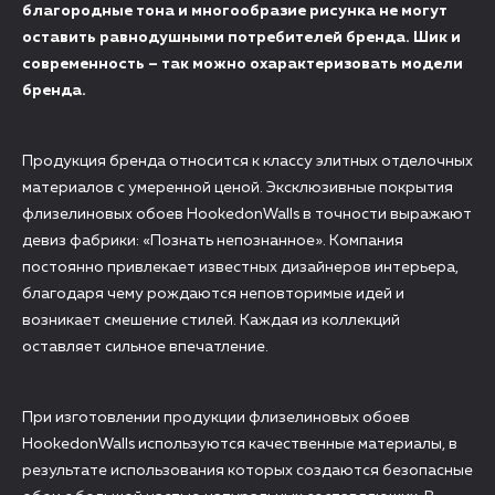
благородные тона и многообразие рисунка не могут
оставить равнодушными потребителей бренда. Шик и
современность – так можно охарактеризовать модели
бренда.
Продукция бренда относится к классу элитных отделочных
материалов с умеренной ценой. Эксклюзивные покрытия
флизелиновых обоев HookedonWalls в точности выражают
девиз фабрики: «Познать непознанное». Компания
постоянно привлекает известных дизайнеров интерьера,
благодаря чему рождаются неповторимые идей и
возникает смешение стилей. Каждая из коллекций
оставляет сильное впечатление.
При изготовлении продукции флизелиновых обоев
HookedonWalls используются качественные материалы, в
результате использования которых создаются безопасные