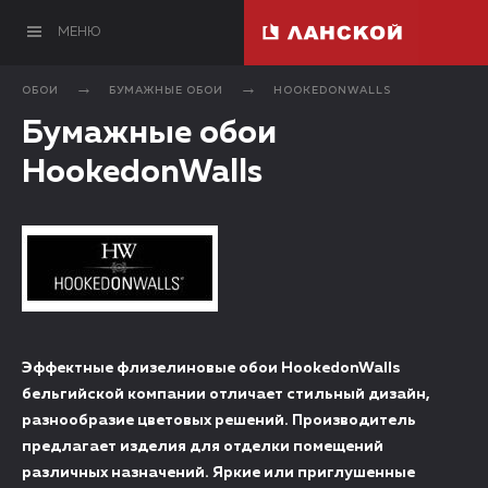
МЕНЮ
ОБОИ
БУМАЖНЫЕ ОБОИ
HOOKEDONWALLS
Бумажные обои
HookedonWalls
Эффектные флизелиновые обои HookedonWalls
бельгийской компании отличает стильный дизайн,
разнообразие цветовых решений. Производитель
предлагает изделия для отделки помещений
различных назначений. Яркие или приглушенные