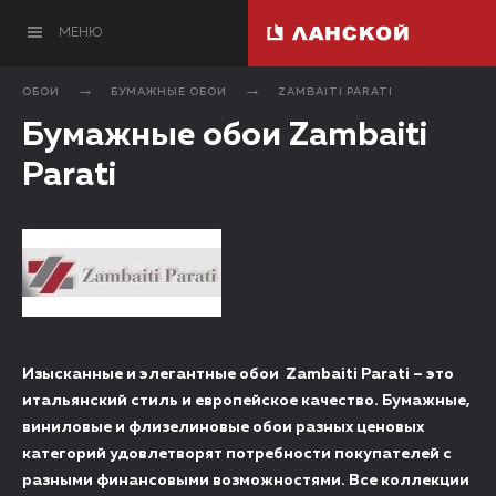
МЕНЮ
ОБОИ
БУМАЖНЫЕ ОБОИ
ZAMBAITI PARATI
Бумажные обои Zambaiti
Parati
Изысканные и элегантные обои Zambaiti Parati – это
итальянский стиль и европейское качество. Бумажные,
виниловые и флизелиновые обои разных ценовых
категорий удовлетворят потребности покупателей с
разными финансовыми возможностями. Все коллекции