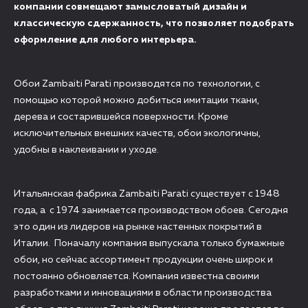
компании совмещают замысловатый дизайн и
классическую сдержанность, что позволяет подобрать
оформление для любого интерьера.
Обои Zambaiti Parati производятся по технологии, с
помощью которой можно добиться имитации ткани,
дерева и состарившейся поверхности. Кроме
исключительных внешних качеств, обои экологичны,
удобны в наклеивании и уходе.
Итальянская фабрика Zambaiti Parati cуществует с 1948
года, а с 1974 занимается производством обоев. Сегодня
это один из лидеров на рынке настенных покрытий в
Италии. Поначалу компания выпускала только бумажные
обои, но сейчас ассортимент продукции очень широк и
постоянно обновляется. Компания известна своими
разработками и инновациями в области производства