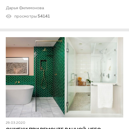
цены – в наш рейтинг смесителей для ванны с душем 2020–
2021 вошли производители, в чьих линейках есть именно
Дарья Филимонова
такие товары.
просмотры
54141
29.03.2020