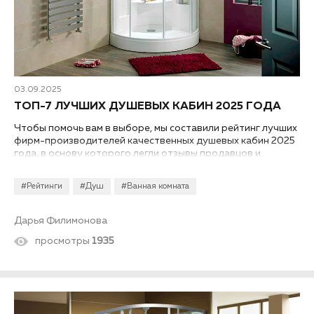
03.09.2025
ТОП-7 ЛУЧШИХ ДУШЕВЫХ КАБИН 2025 ГОДА
Чтобы помочь вам в выборе, мы составили рейтинг лучших
фирм-производителей качественных душевых кабин 2025
года, в основу которого легли отзывы продавцов и
покупателей ТК «Ланской», а также экспертов-
профессионалов...
#Рейтинги
#Душ
#Ванная комната
Дарья Филимонова
просмотры
1935