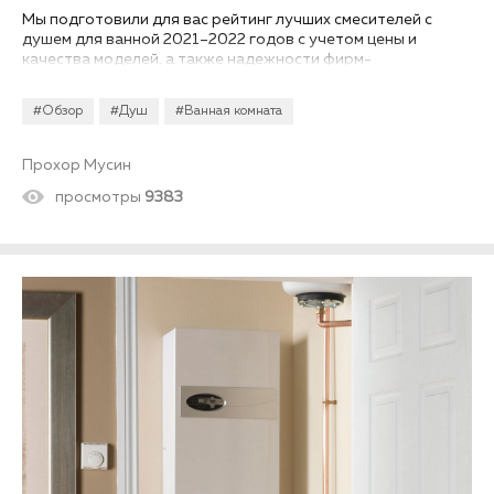
Мы подготовили для вас рейтинг лучших смесителей с
душем для ванной 2021–2022 годов с учетом цены и
качества моделей, а также надежности фирм-
производителей...
#Обзор
#Душ
#Ванная комната
Прохор Мусин
просмотры
9383