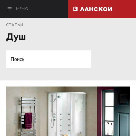
МЕНЮ
СТАТЬИ
Душ