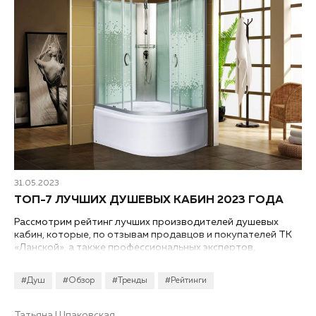
31.05.2023
ТОП-7 ЛУЧШИХ ДУШЕВЫХ КАБИН 2023 ГОДА
Рассмотрим рейтинг лучших производителей душевых
кабин, которые, по отзывам продавцов и покупателей ТК
«Ланской», а также профессиональных экспертов,
заслуживают в 2023 году особого внимания...
#Душ
#Обзор
#Тренды
#Рейтинги
Татьяна Шпаковская