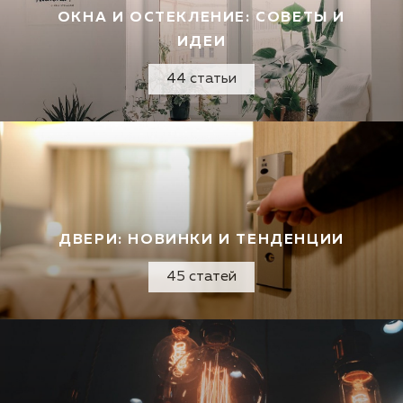
ОКНА И ОСТЕКЛЕНИЕ: СОВЕТЫ И
ИДЕИ
44 статьи
ДВЕРИ: НОВИНКИ И ТЕНДЕНЦИИ
45 статей