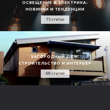
ОСВЕЩЕНИЕ И ЭЛЕКТРИКА:
НОВИНКИ И ТЕНДЕНЦИИ
73 статьи
ЗАГОРОДНЫЙ ДОМ:
СТРОИТЕЛЬСТВО И ИНТЕРЬЕР
68 статей