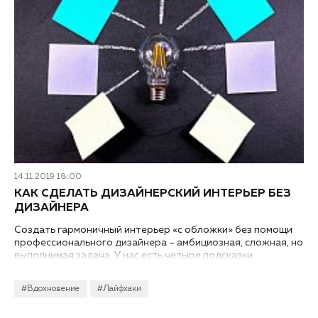
14.11.2019 18:00
КАК СДЕЛАТЬ ДИЗАЙНЕРСКИЙ ИНТЕРЬЕР БЕЗ
ДИЗАЙНЕРА
Создать гармоничный интерьер «с обложки» без помощи
профессионального дизайнера – амбициозная, сложная, но
выполнимая задача. У нас есть четыре подсказки,
которыми можно вооружиться на пути к интерьеру мечты.
<br>
#Вдохновение
#Лайфхаки
<br>