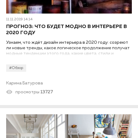
11.11.2019 14:14
ПРОГНОЗ: ЧТО БУДЕТ МОДНО В ИНТЕРЬЕРЕ В
2020 ГОДУ
Узнаем, что ждёт дизайн интерьера в 2020 году: созреют
ли новые тренды, какое логическое продолжение получат
модные тенденции этого года, какие цвета, стили и
материалы займут первые строчки интерьерного хит-
парада.
#Обзор
Карина Батурова
просмотры
13727