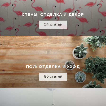
СТЕНЫ: ОТДЕЛКА И ДЕКОР
94 статьи
ПОЛ: ОТДЕЛКА И УХОД
86 статей