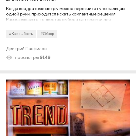
Когда квадратные метры можно пересчитать по пальцам
одной руки, приходится искать компактные решения.
Рассказываем о тонкостях выбора сантехники для
маленькой ванной.
#Как выбрать
#Обзор
Дмитрий Панфилов
просмотры
9149