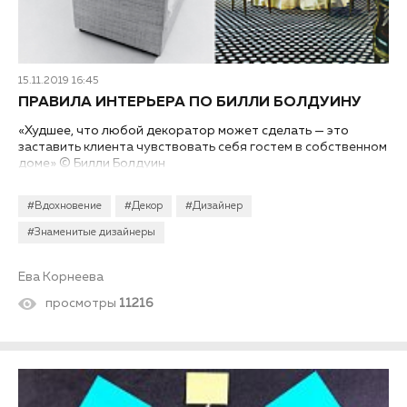
15.11.2019 16:45
ПРАВИЛА ИНТЕРЬЕРА ПО БИЛЛИ БОЛДУИНУ
«Худшее, что любой декоратор может сделать — это
заставить клиента чувствовать себя гостем в собственном
доме» © Билли Болдуин
#Вдохновение
#Декор
#Дизайнер
#Знаменитые дизайнеры
Ева Корнеева
просмотры
11216