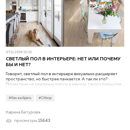
07.11.2019 10:15
СВЕТЛЫЙ ПОЛ В ИНТЕРЬЕРЕ: НЕТ ИЛИ ПОЧЕМУ
БЫ И НЕТ?
Говорят, светлый пол в интерьере визуально расширяет
пространство, но быстрее пачкается. А так ли это?
Посмотрим на реальные плюсы и минусы такого покрытия.
#Как выбрать
#Обзор
Карина Батурова
просмотры
15643