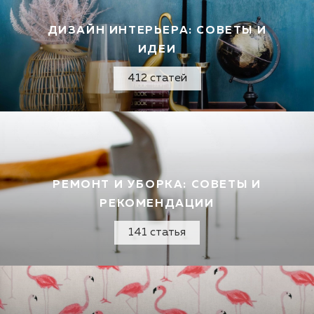
ДИЗАЙН ИНТЕРЬЕРА: СОВЕТЫ И
ИДЕИ
412 статей
РЕМОНТ И УБОРКА: СОВЕТЫ И
РЕКОМЕНДАЦИИ
141 статья