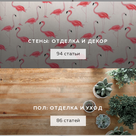
СТЕНЫ: ОТДЕЛКА И ДЕКОР
94 статьи
ПОЛ: ОТДЕЛКА И УХОД
86 статей