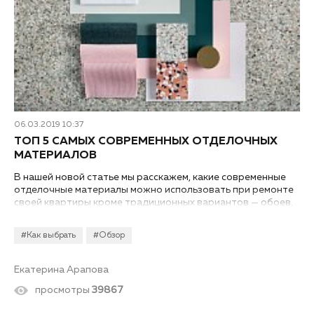
06.03.2019 10:37
ТОП 5 САМЫХ СОВРЕМЕННЫХ ОТДЕЛОЧНЫХ
МАТЕРИАЛОВ
В нашей новой статье мы расскажем, какие современные
отделочные материалы можно использовать при ремонте
своей квартиры кроме традиционных вариантов — обоев,
краски и керамической плитки.
#Как выбрать
#Обзор
Екатерина Арапова
просмотры
39867