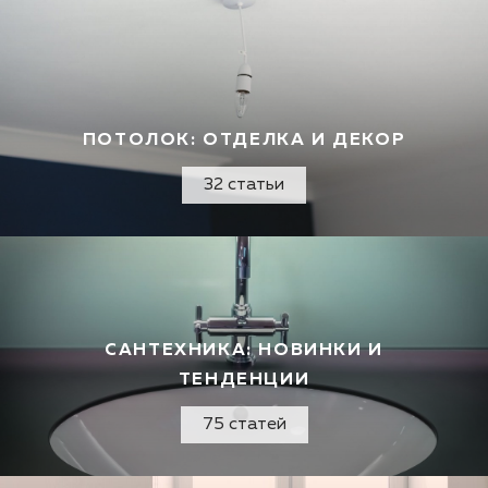
ПОТОЛОК: ОТДЕЛКА И ДЕКОР
32 статьи
САНТЕХНИКА: НОВИНКИ И
ТЕНДЕНЦИИ
75 статей