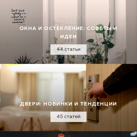
ОКНА И ОСТЕКЛЕНИЕ: СОВЕТЫ И
ИДЕИ
44 статьи
ДВЕРИ: НОВИНКИ И ТЕНДЕНЦИИ
45 статей