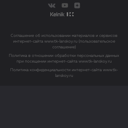
Соглашение об использовании материалов и сервисов
интернет-сайта www.tk-lanskoy.ru (пользовательское
соглашение)
Политика в отношении обработки персональных данных
при посещении интернет-сайта www.tk-lanskoy.ru
Политика конфиденциальности интернет-сайта www.tk-
lanskoy.ru
Закрыть
О файлах Cookie
Файл cookie представляет собой небольшой файл, обычно