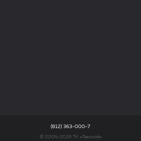
(812) 363-000-7
© 2006–2026 ТК «Ланской»