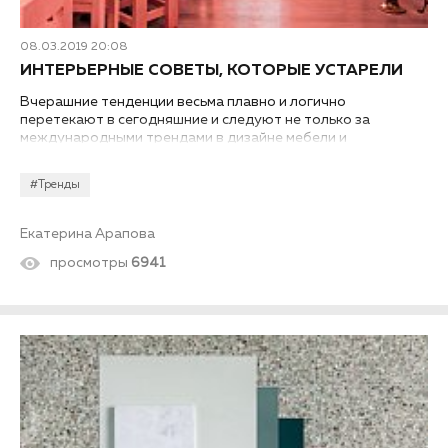
08.03.2019 20:08
ИНТЕРЬЕРНЫЕ СОВЕТЫ, КОТОРЫЕ УСТАРЕЛИ
Вчерашние тенденции весьма плавно и логично
перетекают в сегодняшние и следуют не только за
международными трендами в дизайне мебели и
архитектуры, но еще и за конкретными мировыми
событиями.
#Тренды
Екатерина Арапова
просмотры
6941