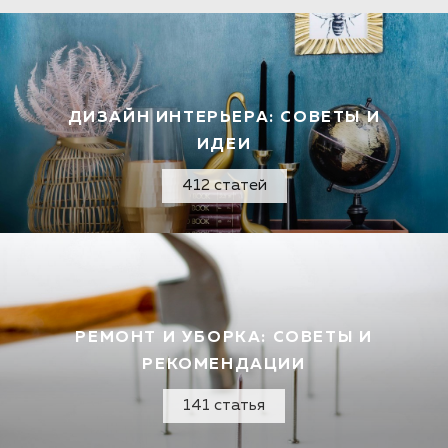
ДИЗАЙН ИНТЕРЬЕРА: СОВЕТЫ И
ИДЕИ
412 статей
РЕМОНТ И УБОРКА: СОВЕТЫ И
РЕКОМЕНДАЦИИ
141 статья