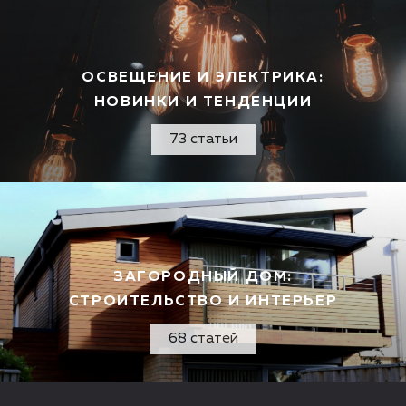
ОСВЕЩЕНИЕ И ЭЛЕКТРИКА:
НОВИНКИ И ТЕНДЕНЦИИ
73 статьи
ЗАГОРОДНЫЙ ДОМ:
СТРОИТЕЛЬСТВО И ИНТЕРЬЕР
68 статей