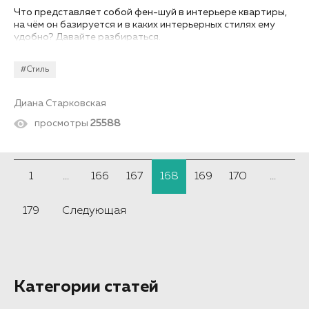
Что представляет собой фен-шуй в интерьере квартиры,
на чём он базируется и в каких интерьерных стилях ему
удобно? Давайте разбираться.
#Стиль
Диана Старковская
просмотры
25588
1
...
166
167
168
169
170
...
179
Следующая
Категории статей