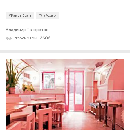
#Как выбрать
#Лайфхаки
Владимир Панкратов
просмотры
12606