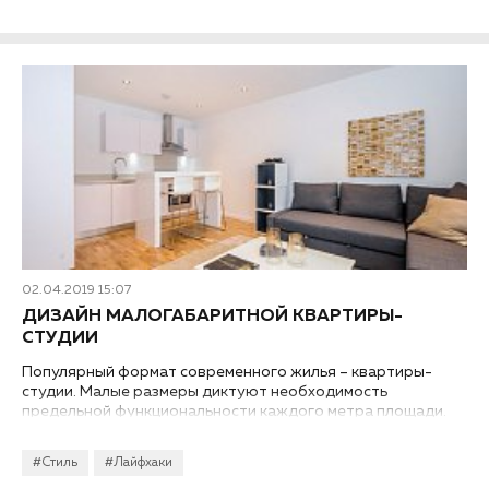
02.04.2019 15:07
ДИЗАЙН МАЛОГАБАРИТНОЙ КВАРТИРЫ-
СТУДИИ
Популярный формат современного жилья – квартиры-
студии. Малые размеры диктуют необходимость
предельной функциональности каждого метра площади.
Как сделать компактность не только удобной, но и
красивой? Расскажем об основных принципах дизайна
#Стиль
#Лайфхаки
малогабаритной квартиры-студии.