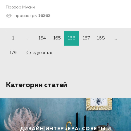
Прохор Мусин
просмотры
16262
1
...
164
165
166
167
168
...
179
Следующая
Категории статей
ДИЗАЙН ИНТЕРЬЕРА: СОВЕТЫ И