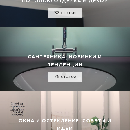
ПОТОЛОК: ОТДЕЛКА И ДЕКОР
32 статьи
САНТЕХНИКА: НОВИНКИ И
ТЕНДЕНЦИИ
75 статей
ОКНА И ОСТЕКЛЕНИЕ: СОВЕТЫ И
ИДЕИ