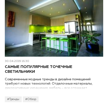
30.04.2019 16:30
САМЫЕ ПОПУЛЯРНЫЕ ТОЧЕЧНЫЕ
СВЕТИЛЬНИКИ
Современные модные тренды в дизайне помещений
требуют новых технологий. Отделочные материалы,
декоративные украшения, мебель – все отражает
последние тенденции. В нашей статье мы расскажем о
самых популярных точечных светильниках, их
#Тренды
#Обзор
производителях, особенностях и использовании.