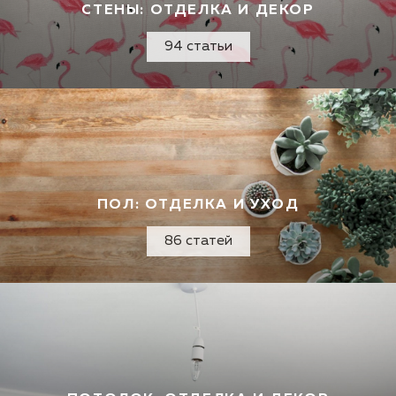
СТЕНЫ: ОТДЕЛКА И ДЕКОР
94 статьи
ПОЛ: ОТДЕЛКА И УХОД
86 статей