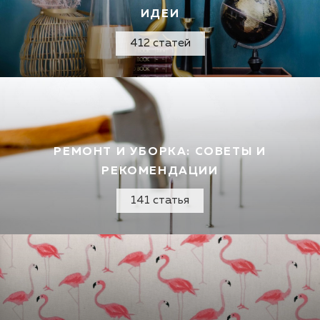
ИДЕИ
412 статей
РЕМОНТ И УБОРКА: СОВЕТЫ И
РЕКОМЕНДАЦИИ
141 статья