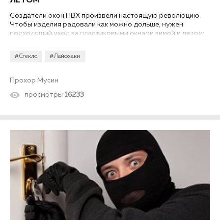
ЛЕТОМ
Создатели окон ПВХ произвели настоящую революцию.
Чтобы изделия радовали как можно дольше, нужен
подходящий уход за пластиковыми окнами зимой и летом:
представляем вам популярные средства и советы.
#Стекло
#Лайфхаки
Прохор Мусин
просмотры
16233