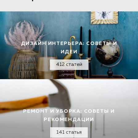
ДИЗАЙН ИНТЕРЬЕРА: СОВЕТЫ И
ИДЕИ
412 статей
РЕМОНТ И УБОРКА: СОВЕТЫ И
РЕКОМЕНДАЦИИ
141 статья