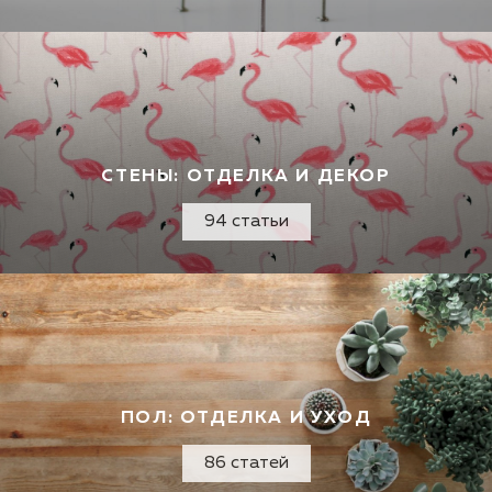
СТЕНЫ: ОТДЕЛКА И ДЕКОР
94 статьи
ПОЛ: ОТДЕЛКА И УХОД
86 статей