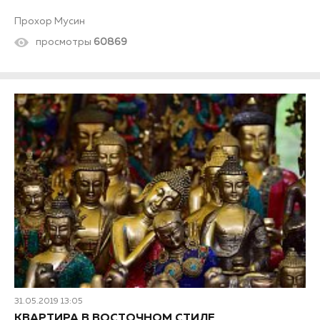
Прохор Мусин
просмотры
60869
31.05.2019 13:05
КВАРТИРА В ВОСТОЧНОМ СТИЛЕ