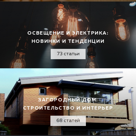
ОСВЕЩЕНИЕ И ЭЛЕКТРИКА:
НОВИНКИ И ТЕНДЕНЦИИ
73 статьи
ЗАГОРОДНЫЙ ДОМ:
СТРОИТЕЛЬСТВО И ИНТЕРЬЕР
68 статей