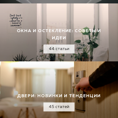
ОКНА И ОСТЕКЛЕНИЕ: СОВЕТЫ И
ИДЕИ
44 статьи
ДВЕРИ: НОВИНКИ И ТЕНДЕНЦИИ
45 статей