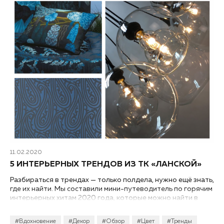
11.02.2020
5 ИНТЕРЬЕРНЫХ ТРЕНДОВ ИЗ ТК «ЛАНСКОЙ»
Разбираться в трендах — только полдела, нужно ещё знать,
где их найти. Мы составили мини-путеводитель по горячим
интерьерных хитам 2020 года, которые можно найти в
салонах ТК «Ланской».
#Вдохновение
#Декор
#Обзор
#Цвет
#Тренды