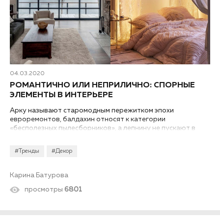
04.03.2020
РОМАНТИЧНО ИЛИ НЕПРИЛИЧНО: СПОРНЫЕ
ЭЛЕМЕНТЫ В ИНТЕРЬЕРЕ
Арку называют старомодным пережитком эпохи
евроремонтов, балдахин относят к категории
«бесполезных пылесборников», а лепнину не пускают в
современные квартиры. Разберемся, насколько верны эти
утверждения.
#Тренды
#Декор
Карина Батурова
просмотры
6801