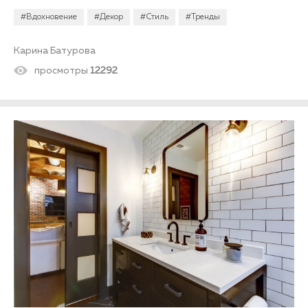
дорогу индивидуализации.
#Вдохновение
#Декор
#Стиль
#Тренды
Карина Батурова
просмотры
12292