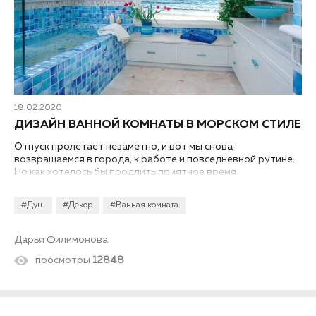
18.02.2020
ДИЗАЙН ВАННОЙ КОМНАТЫ В МОРСКОМ СТИЛЕ
Отпуск пролетает незаметно, и вот мы снова
возвращаемся в города, к работе и повседневной рутине.
Но как хотелось бы продлить приятное время,
проведенное на берегу моря! Этому призван помочь
дизайн ванной комнаты в морском стиле.
#Душ
#Декор
#Ванная комната
Дарья Филимонова
просмотры
12848