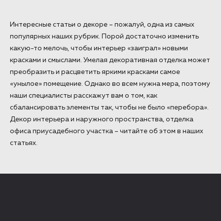
Интересные статьи о декоре – пожалуй, одна из самых
популярных наших рубрик. Порой достаточно изменить
какую-то мелочь, чтобы интерьер «заиграл» новыми
красками и смыслами. Умелая декоративная отделка может
преобразить и расцветить яркими красками самое
«унылое» помещение. Однако во всем нужна мера, поэтому
наши специалисты расскажут вам о том, как
сбалансировать элементы так, чтобы не было «перебора».
Декор интерьера и наружного пространства, отделка
офиса приусадебного участка – читайте об этом в наших
статьях.