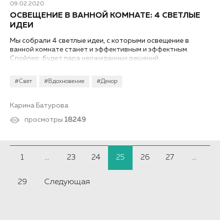
09.02.2020
ОСВЕЩЕНИЕ В ВАННОЙ КОМНАТЕ: 4 СВЕТЛЫЕ
ИДЕИ
Мы собрали 4 светлые идеи, с которыми освещение в
ванной комнате станет и эффективным и эффектным.
Спойлер: будет пара неожиданных решений.
#Свет
#Вдохновение
#Декор
Карина Батурова
просмотры
18249
1
...
23
24
25
26
27
...
29
Следующая