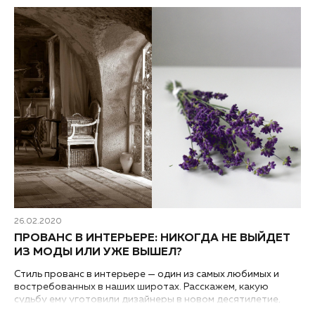
26.02.2020
ПРОВАНС В ИНТЕРЬЕРЕ: НИКОГДА НЕ ВЫЙДЕТ
ИЗ МОДЫ ИЛИ УЖЕ ВЫШЕЛ?
Стиль прованс в интерьере — один из самых любимых и
востребованных в наших широтах. Расскажем, какую
судьбу ему уготовили дизайнеры в новом десятилетие,
когда чистые интерьерные стили выходят из моды, уступая