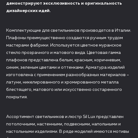
демонстрируют эксклюзивность и оригинальность
дизайнерских идей.
Комплектующие для светильников производятся в Италии.
Плафоны преимущественно создаются ручным трудом
мастерами фабрики. Используется цветное муранское
стекло прозрачного и матового вида. Цветовая гамма
плафонов представлена белым, красным, коричневым,
синим, зеленым цветами и оттенками. Арматура изделий
изготовлена с применением разнообразных материалов –
латуни, никелированного и хромированного металла
блестящего, матового или искусственно состаренного
покрытия.
Ассортимент светильников и люстр Sil Lux представлен
потолочными, настенными, подвесными, напольными и
настольными изделиями. В ряде моделей имеются мотивы