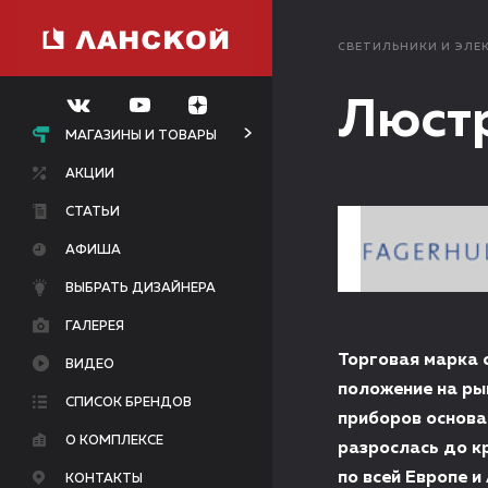
СВЕТИЛЬНИКИ И ЭЛЕ
Люстр
МАГАЗИНЫ И ТОВАРЫ
АКЦИИ
СТАТЬИ
АФИША
ВЫБРАТЬ ДИЗАЙНЕРА
ГАЛЕРЕЯ
Торговая марка 
ВИДЕО
положение на ры
СПИСОК БРЕНДОВ
приборов основа
О КОМПЛЕКСЕ
разрослась до к
по всей Европе и 
КОНТАКТЫ