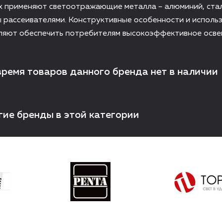
х применяют светоотражающие металла – алюминий, стал
 рассеивателями. Конструктивные особенности и исполь
ляют обеспечить потребителям высокоэффективное осве
время товаров данного бренда нет в наличии
гие бренды в этой категории