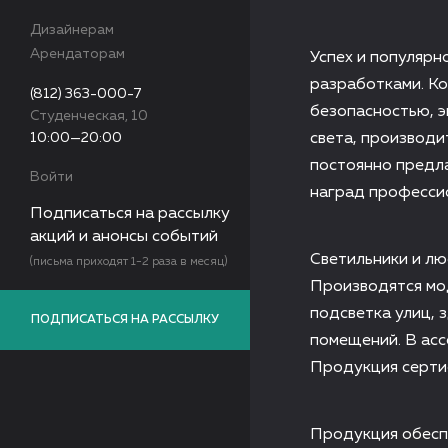
Дизайнерам
Арендаторам
Успех и популярн
разработками. К
(812) 363-000-7
безопасностью, 
Студенческая, 10
10:00—20:00
света, производ
постоянно предла
Войти
наград професси
Подписаться на рассылку
акций и анонсы событий
Светильники и лю
(письма приходят 1-2 раза в месяц)
Производятся мо
подсветка улиц,
ПОДПИСАТЬСЯ НА РАССЫЛКУ
помещений. В асс
Продукция серти
Продукция обесп