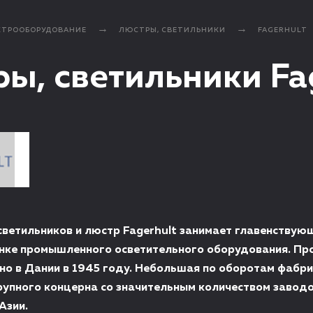
КТРООБОРУДОВАНИЕ
ЛЮСТРЫ, СВЕТИЛЬНИКИ
FAGERHULT
ы, светильники Fa
светильников и люстр Fagerhult занимает главенствую
нке промышленного осветительного оборудования. Пр
но в Дании в 1945 году. Небольшая по оборотам фабр
рупного концерна со значительным количеством заводо
Азии.