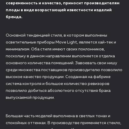
современность и качество, приносит производителям
плоды в виде возрастающей известности изделий
бренда.
Основной тенденцией стиля, в котором выполнены
осветительные приборы Move Light, является хай-тек и
минимализм. Оба стиля имеют своих поклонников,
поскольку в данном направлении выполняется отделка
основного количества помещений. Завоевать свои нишу
среди множества поставщиков производителю позволило
высокое качество продукции. Созданная на фабрике
система контроля и большое количество ревизоров
позволило добиться абсолютного отсутствия брака
выпускаемой продукции.
Большая часть моделей выполнена в светлых тонах и
спокойных оттенках. В производстве применяется стекло,