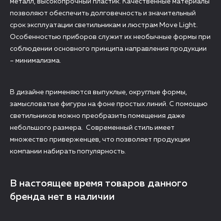
металл, высокопрочный пластик. Качественные материалы
позволяют обеспечить долговечность и значительный
срок эксплуатации светильникам и люстрам Move Light.
Особенностью приборов служит их необычные формы при
соблюдении основного принципа направления продукции
– минимализма.
В дизайне применяются выпуклые, округлые формы,
замысловатые фигуры на фоне простых линий. С помощью
светильников можно преобразить помещения даже
небольшого размера. Современный стиль имеет
множество приверженцев, что позволяет продукции
компании набирать популярность.
В настоящее время товаров данного
бренда нет в наличии