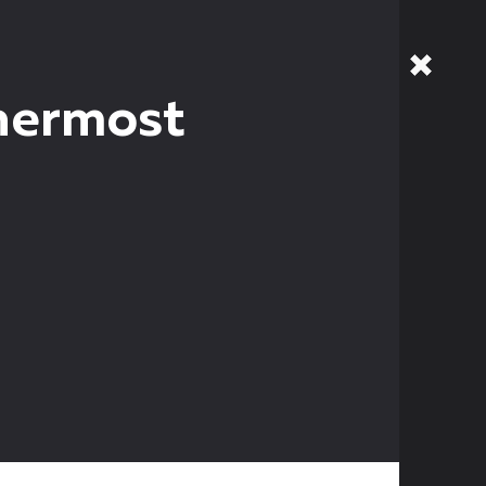
nermost