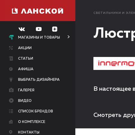
СВЕТИЛЬНИКИ И ЭЛЕ
Люстр
МАГАЗИНЫ И ТОВАРЫ
АКЦИИ
СТАТЬИ
АФИША
ВЫБРАТЬ ДИЗАЙНЕРА
В настоящее 
ГАЛЕРЕЯ
ВИДЕО
СПИСОК БРЕНДОВ
Смотреть дру
О КОМПЛЕКСЕ
КОНТАКТЫ