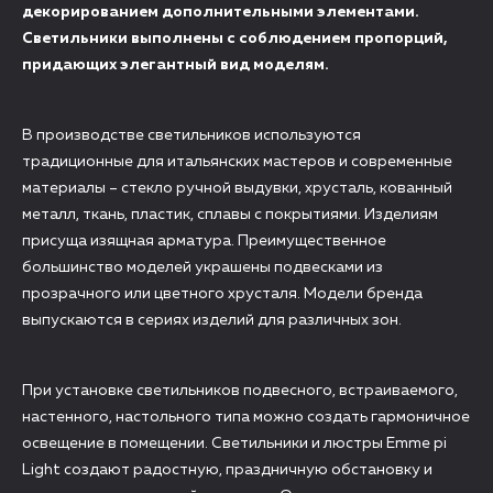
декорированием дополнительными элементами.
Светильники выполнены с соблюдением пропорций,
придающих элегантный вид моделям.
В производстве светильников используются
традиционные для итальянских мастеров и современные
материалы – стекло ручной выдувки, хрусталь, кованный
металл, ткань, пластик, сплавы с покрытиями. Изделиям
присуща изящная арматура. Преимущественное
большинство моделей украшены подвесками из
прозрачного или цветного хрусталя. Модели бренда
выпускаются в сериях изделий для различных зон.
При установке светильников подвесного, встраиваемого,
настенного, настольного типа можно создать гармоничное
освещение в помещении. Светильники и люстры Emme pi
Light создают радостную, праздничную обстановку и