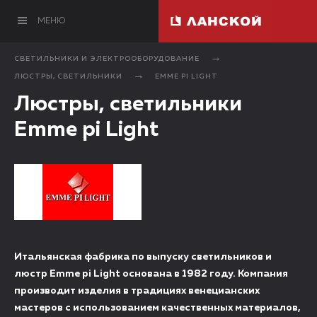
МЕНЮ
СВЕТИЛЬНИКИ И ЭЛЕКТРООБОРУДОВАНИЕ
ЛЮСТРЫ, СВЕТИЛЬНИКИ
EMME PI LIGHT
Люстры, светильники
Emme pi Light
Итальянская фабрика по выпуску светильников и
люстр Emme pi Light основана в 1982 году. Компания
производит изделия в традициях венецианских
мастеров с использованием качественных материалов,