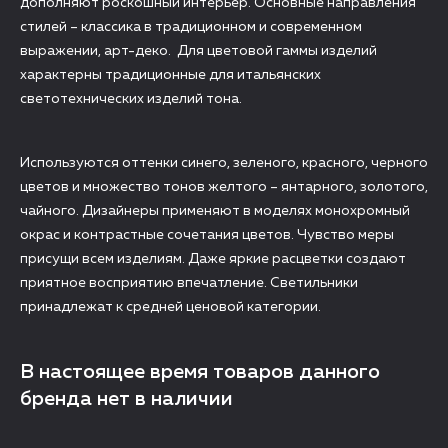
дополняют роскошный интерьер. Основные направления
стилей – классика в традиционном и современном
выражении, арт-деко. Для цветовой гаммы изделий
характерны традиционные для итальянских
светотехнических изделий тона.
Используются оттенки синего, зеленого, красного, черного
цветов и множество тонов желтого – янтарного, золотого,
чайного. Дизайнеры применяют в моделях монохромный
окрас и контрастные сочетания цветов. Чувство меры
присущи всем изделиям. Даже яркие расцветки создают
приятное восприятию впечатление. Светильники
принадлежат к средней ценовой категории.
В настоящее время товаров данного
бренда нет в наличии