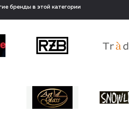
гие бренды в этой категории