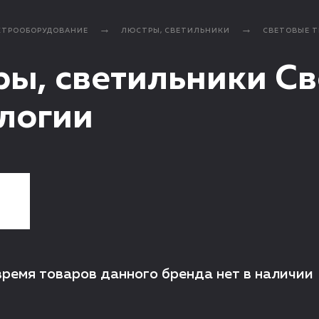
КТРООБОРУДОВАНИЕ
ЛЮСТРЫ, СВЕТИЛЬНИКИ
СВЕТОВЫЕ 
ы, светильники С
логии
время товаров данного бренда нет в наличии